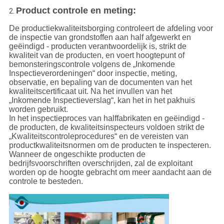
Product controle en meting:
2.
De productiekwaliteitsborging controleert de afdeling voor
de inspectie van grondstoffen aan half afgewerkt en
geëindigd - producten verantwoordelijk is, strikt de
kwaliteit van de producten, en voert hoogtepunt of
bemonsteringscontrole volgens de „Inkomende
Inspectieverordeningen“ door inspectie, meting,
observatie, en bepaling van de documenten van het
kwaliteitscertificaat uit. Na het invullen van het
„Inkomende Inspectieverslag“, kan het in het pakhuis
worden gebruikt.
In het inspectieproces van halffabrikaten en geëindigd -
de producten, de kwaliteitsinspecteurs voldoen strikt de
„Kwaliteitscontroleprocedures“ en de vereisten van
productkwaliteitsnormen om de producten te inspecteren.
Wanneer de ongeschikte producten de
bedrijfsvoorschriften overschrijden, zal de exploitant
worden op de hoogte gebracht om meer aandacht aan de
controle te besteden.