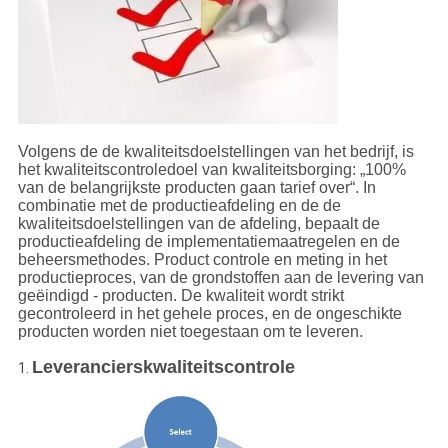
CONTACTEER
ONS
VERZOEK
OM
Volgens de de kwaliteitsdoelstellingen van het bedrijf, is
EEN
het kwaliteitscontroledoel van kwaliteitsborging: „100%
van de belangrijkste producten gaan tarief over“. In
CITAAT
combinatie met de productieafdeling en de de
kwaliteitsdoelstellingen van de afdeling, bepaalt de
productieafdeling de implementatiemaatregelen en de
beheersmethodes. Product controle en meting in het
productieproces, van de grondstoffen aan de levering van
geëindigd - producten. De kwaliteit wordt strikt
gecontroleerd in het gehele proces, en de ongeschikte
producten worden niet toegestaan om te leveren.
Leverancierskwaliteitscontrole
1.