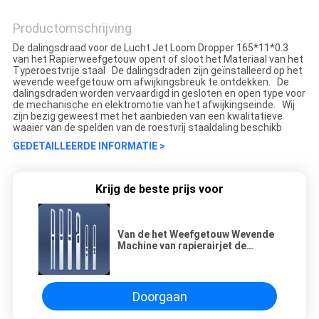
Productomschrijving
De dalingsdraad voor de Lucht Jet Loom Dropper 165*11*0.3
van het Rapierweefgetouw opent of sloot het Materiaal van het
Typeroestvrije staal De dalingsdraden zijn geïnstalleerd op het
wevende weefgetouw om afwijkingsbreuk te ontdekken. De
dalingsdraden worden vervaardigd in gesloten en open type voor
de mechanische en elektromotie van het afwijkingseinde. Wij
zijn bezig geweest met het aanbieden van een kwalitatieve
waaier van de spelden van de roestvrij staaldaling beschikb
GEDETAILLEERDE INFORMATIE >
Krijg de beste prijs voor
Van de het Weefgetouw Wevende
Machine van rapierairjet de
Vervangstukkenss opent de
Dalingsdraad 165x11x0.3 of sloot
Doorgaan