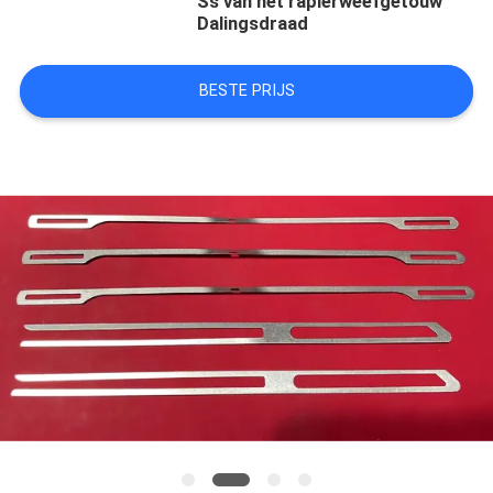
Ss van het rapierweefgetouw
Dalingsdraad
BESTE PRIJS