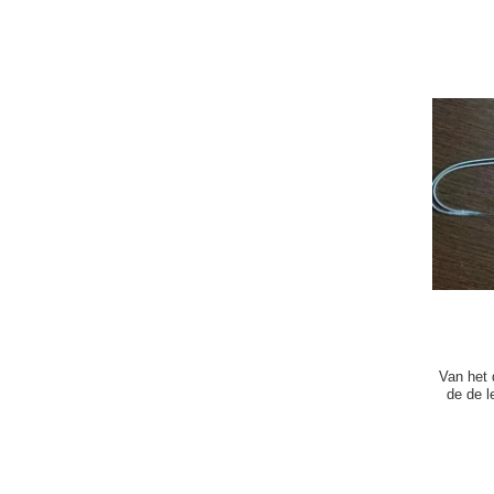
Van het
de de 