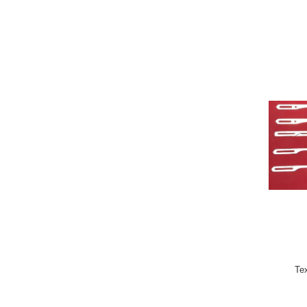
Te
Mach