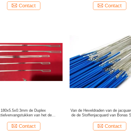
Contact
Contact
180x5.5x0.3mm de Duplex
Van de Heveldraden van de jacquar
xtielvervangstukken van het de
de de Stoffenjacquard van Bonas S
tsweefgetouw van de Draadhevel
weefgetouwcomponenten
Contact
Contact