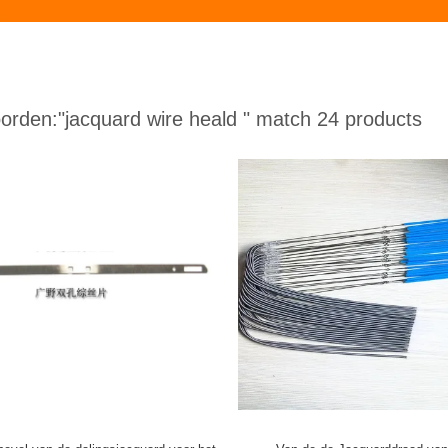
orden:
"jacquard wire heald "
match 24 products