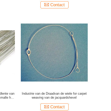
Contact
dlente van
Industrie van de Draadvan de wiele for carpet
malle het
weaving van de jacquardshevel
Contact