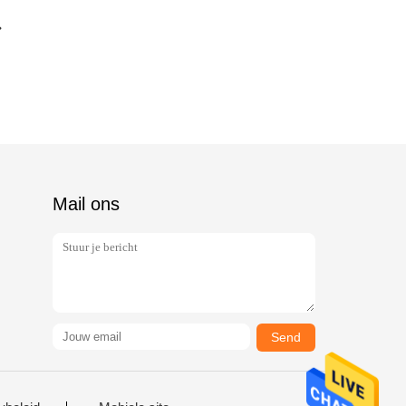
Mail ons
Send