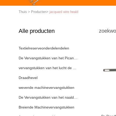
Thuis
>
Producten
>
jacquard wire heald
Alle producten
zoekwo
Textielreserveonderdelendelen
De Vervangstukken van het Picanolweefgetouw
vervangstukken van het lucht de straalweefgetouw
Draadhevel
wevende machinevervangstukken
De Vervangstukken van het naaldweefgetouw
Breiende Machinevervangstukken