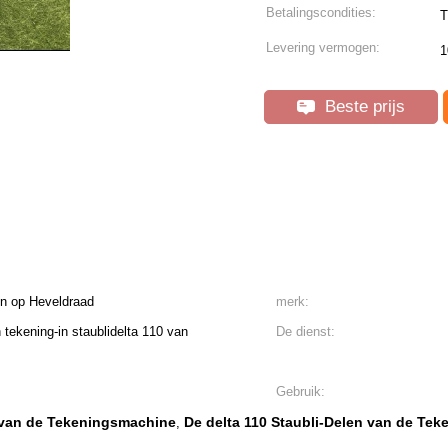
Betalingscondities:
T
Levering vermogen:
1
Beste prijs
n op Heveldraad
merk:
h tekening-in staublidelta 110 van
De dienst:
Gebruik:
 van de Tekeningsmachine
De delta 110 Staubli-Delen van de Te
,