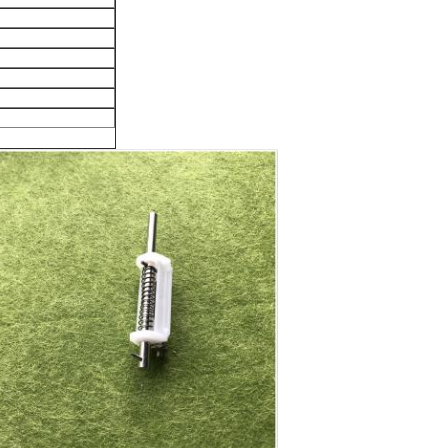
Laat een bericht achter
We bellen je snel terug!