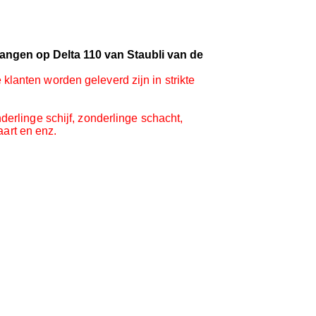
angen op Delta 110 van Staubli van de
lanten worden geleverd zijn in strikte
erlinge schijf, zonderlinge schacht,
aart en enz.