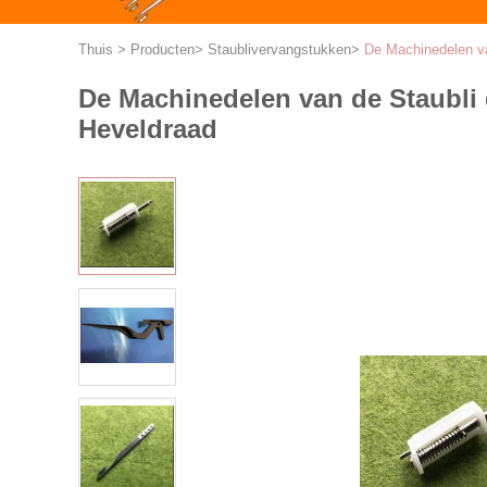
Thuis
>
Producten
>
Staublivervangstukken
>
De Machinedelen va
De Machinedelen van de Staubli
Heveldraad