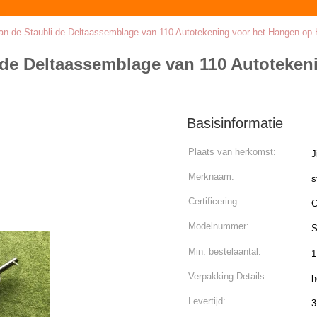
n de Staubli de Deltaassemblage van 110 Autotekening voor het Hangen op 
 de Deltaassemblage van 110 Autoteken
Basisinformatie
Plaats van herkomst:
J
Merknaam:
s
Certificering:
Modelnummer:
S
Min. bestelaantal:
Verpakking Details:
h
Levertijd:
3