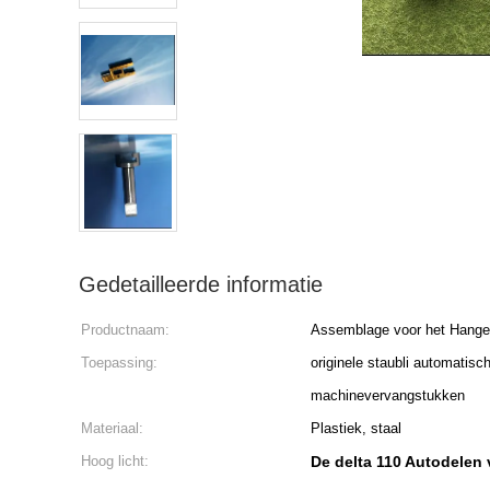
Gedetailleerde informatie
Productnaam:
Assemblage voor het Hange
Toepassing:
originele staubli automatisc
machinevervangstukken
Materiaal:
Plastiek, staal
Hoog licht:
De delta 110 Autodelen