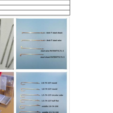
Laat een bericht achter
We bellen je snel terug!