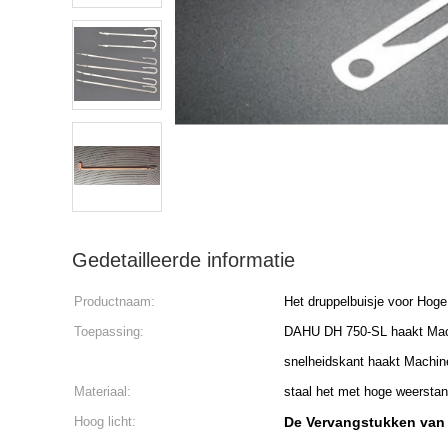
Gedetailleerde informatie
Productnaam:
Het druppelbuisje voor Hoge
Toepassing:
DAHU DH 750-SL haakt Mac
snelheidskant haakt Machin
Materiaal:
staal het met hoge weerstan
Hoog licht:
De Vervangstukken van