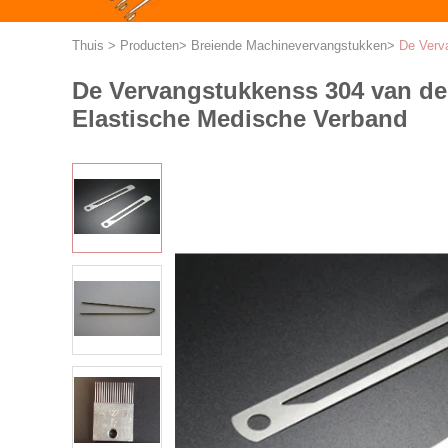
Thuis
>
Producten
>
Breiende Machinevervangstukken
>
De Verv
De Vervangstukkenss 304 van de
Elastische Medische Verband